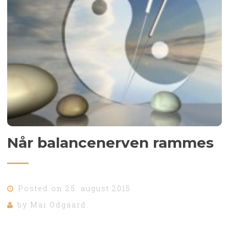
Når balancenerven rammes
Posted on
25. august 2015
by
Mai Odgaard