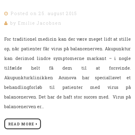
Posted on
25. august 2015
by
Emilie Jacobsen
For traditionel medicin kan der være meget lidt at stille
op, når patienter får virus på balancenerven. Akupunktur
kan derimod lindre symptomerne markant – i nogle
tilfælde helt få dem til at forsvinde.
Akupunkturklinikken Acunova har speciallavet et
behandlingforløb til patienter med virus på
balancenerven. Det har de haft stor succes med. Virus på
balancenerven er…
READ MORE