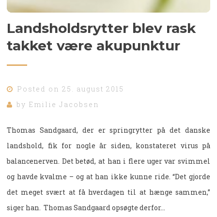
Landsholdsrytter blev rask
takket være akupunktur
Posted on
25. august 2015
by
Emilie Jacobsen
Thomas Sandgaard, der er springrytter på det danske
landshold, fik for nogle år siden, konstateret virus på
balancenerven. Det betød, at han i flere uger var svimmel
og havde kvalme – og at han ikke kunne ride. “Det gjorde
det meget svært at få hverdagen til at hænge sammen,”
siger han. Thomas Sandgaard opsøgte derfor…