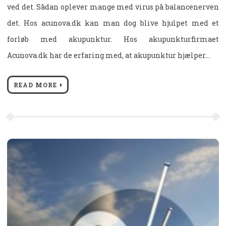
ved det. Sådan oplever mange med virus på balancenerven
det. Hos acunova.dk kan man dog blive hjulpet med et
forløb med akupunktur. Hos akupunkturfirmaet
Acunova.dk har de erfaring med, at akupunktur hjælper…
READ MORE