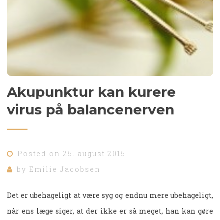
Akupunktur kan kurere
virus på balancenerven
Posted on
25. august 2015
by
Emilie Jacobsen
Det er ubehageligt at være syg og endnu mere ubehageligt,
når ens læge siger, at der ikke er så meget, han kan gøre