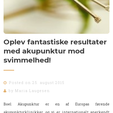
Oplev fantastiske resultater
med akupunktur mod
svimmelhed!
Posted on
25. august 2015
by
Maria Laugesen
Boel Akupunktur er en af Europas førende
akupunkturklinikker, og vi er internationalt anerkendt