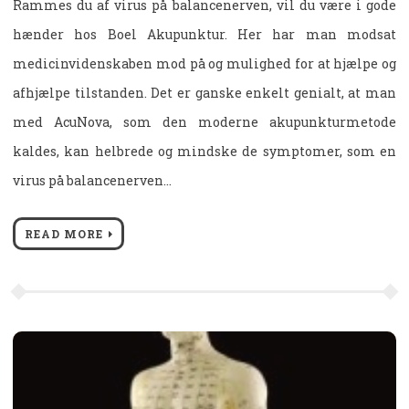
Rammes du af virus på balancenerven, vil du være i gode
hænder hos Boel Akupunktur. Her har man modsat
medicinvidenskaben mod på og mulighed for at hjælpe og
afhjælpe tilstanden. Det er ganske enkelt genialt, at man
med AcuNova, som den moderne akupunkturmetode
kaldes, kan helbrede og mindske de symptomer, som en
virus på balancenerven…
READ MORE