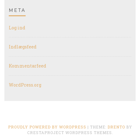
META
Log ind
Indlægsfeed
Kommentarfeed
WordPress.org
PROUDLY POWERED BY WORDPRESS
|
THEME:
DRENTO
BY
CRESTAPROJECT WORDPRESS THEMES.