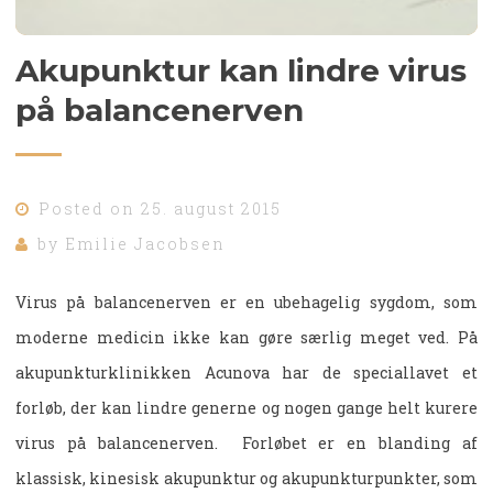
Akupunktur kan lindre virus
på balancenerven
Posted on
25. august 2015
by
Emilie Jacobsen
Virus på balancenerven er en ubehagelig sygdom, som
moderne medicin ikke kan gøre særlig meget ved. På
akupunkturklinikken Acunova har de speciallavet et
forløb, der kan lindre generne og nogen gange helt kurere
virus på balancenerven. Forløbet er en blanding af
klassisk, kinesisk akupunktur og akupunkturpunkter, som