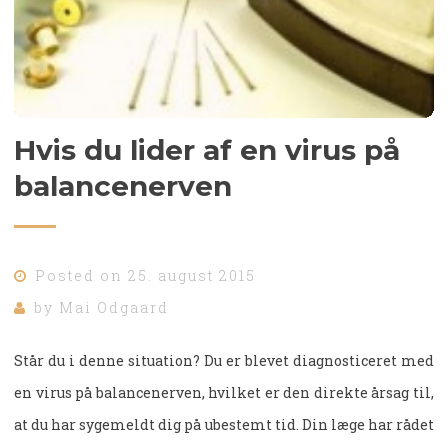
Hvis du lider af en virus på
balancenerven
Posted on
25. august 2015
by
Mai Odgaard
Står du i denne situation? Du er blevet diagnosticeret med
en virus på balancenerven, hvilket er den direkte årsag til,
at du har sygemeldt dig på ubestemt tid. Din læge har rådet