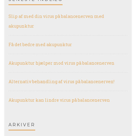
Slip af med din virus på balancenerven med
akupunktur
Få det bedre med akupunktur
Akupunktur hjælper mod virus på balancenerven
Alternativ behandling af virus på balancenerven!
Akupunktur kan lindre virus på balancenerven
ARKIVER