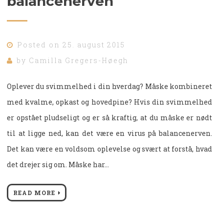
balancenerven
Posted on
25. august 2015
by
Camilla Gregers-Høegh
Oplever du svimmelhed i din hverdag? Måske kombineret
med kvalme, opkast og hovedpine? Hvis din svimmelhed
er opstået pludseligt og er så kraftig, at du måske er nødt
til at ligge ned, kan det være en virus på balancenerven.
Det kan være en voldsom oplevelse og svært at forstå, hvad
det drejer sig om. Måske har…
READ MORE