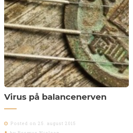
Virus på balancenerven
Posted on
25. august 2015
by
Rasmus Nielsen