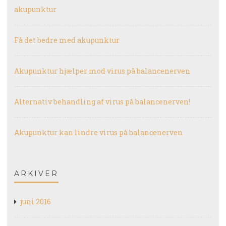
akupunktur
Få det bedre med akupunktur
Akupunktur hjælper mod virus på balancenerven
Alternativ behandling af virus på balancenerven!
Akupunktur kan lindre virus på balancenerven
ARKIVER
juni 2016