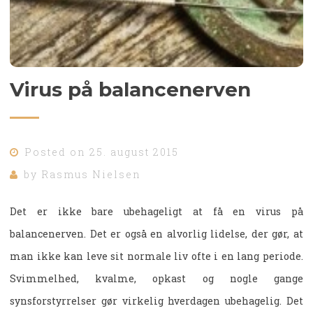
Virus på balancenerven
Posted on
25. august 2015
by
Rasmus Nielsen
Det er ikke bare ubehageligt at få en virus på
balancenerven. Det er også en alvorlig lidelse, der gør, at
man ikke kan leve sit normale liv ofte i en lang periode.
Svimmelhed, kvalme, opkast og nogle gange
synsforstyrrelser gør virkelig hverdagen ubehagelig. Det