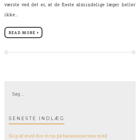
værste ved det er, at de fleste almindelige læger heller
ikke…
READ MORE
Søg
efter:
SENESTE INDLÆG
Slip af med din virus på balancenerven med